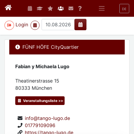
DE
>
Login
FÜNF HÖFE CityQuartier
Fabian y Michaela Lugo
Theatinerstrasse 15
80333
München
Veranstaltungsliste >>
info@tango-lugo.de
01779109096
https://tango-lugo.de