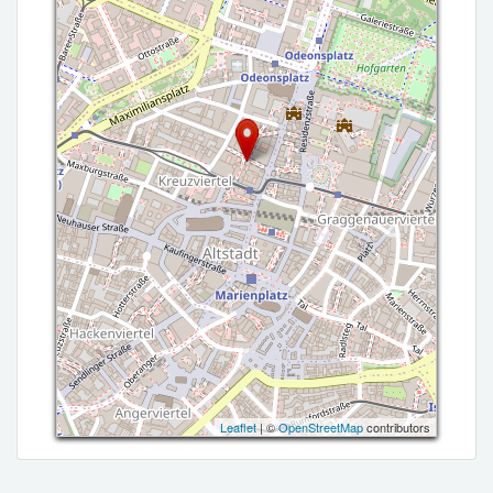
Leaflet
| ©
OpenStreetMap
contributors