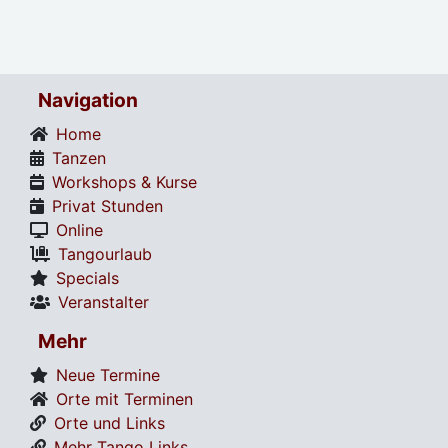
Navigation
Home
Tanzen
Workshops & Kurse
Privat Stunden
Online
Tangourlaub
Specials
Veranstalter
Mehr
Neue Termine
Orte mit Terminen
Orte und Links
Mehr Tango Links