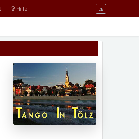
t
Hilfe
DE