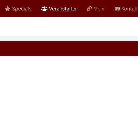
active
Specials
Veranstalter
Mehr
Kontak