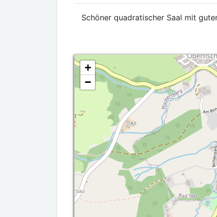
Schöner quadratischer Saal mit gute
+
−