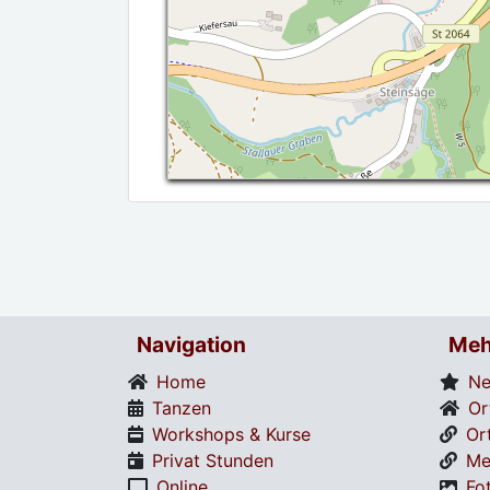
Navigation
Meh
Home
Ne
Tanzen
Or
Workshops & Kurse
Or
Privat Stunden
Me
Online
Fo