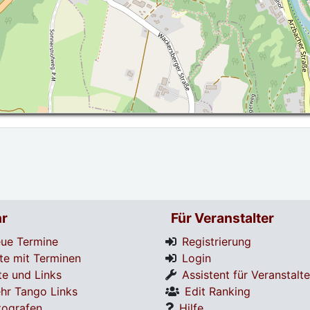
r
Für Veranstalter
ue Termine
Registrierung
te mit Terminen
Login
te und Links
Assistent für Veranstalte
hr Tango Links
Edit Ranking
tografen
Hilfe