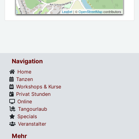
Leaflet
| ©
OpenStreetMap
contributors
Navigation
Home
Tanzen
Workshops & Kurse
Privat Stunden
Online
Tangourlaub
Specials
Veranstalter
Mehr