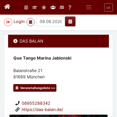
DE
>
Login
DAS BALAN
Que Tango Marina Jablonski
Balanstraße 21
81669
München
Veranstaltungsliste >>
08955288342
https://das-balan.de/