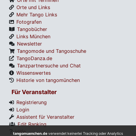
Orte und Links
Mehr Tango Links
Fotografen
Tangobücher
Links München
Newsletter
Tangomode und Tangoschuhe
TangoDanza.de
Tanzpartnersuche und Chat
Wissenswertes
Historie von tangomünchen
Für Veranstalter
Registrierung
Login
Assistent für Veranstalter
Edit Ranking
Hilfe
tangomuenchen.de
verwendet keinerlei Tracking oder Analytics