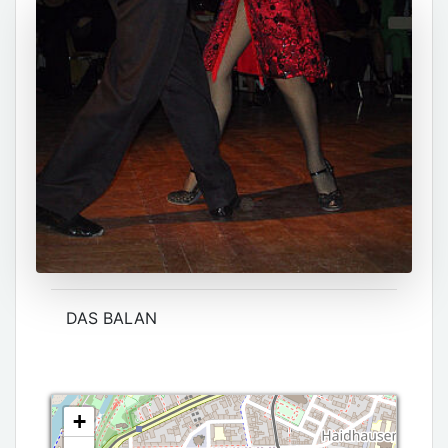
DAS BALAN
+