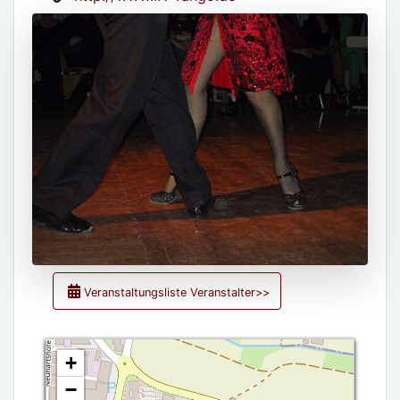
Veranstaltungsliste Veranstalter>>
+
−