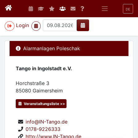
DE
>
Login
Alarmanlagen Poleschak
Tango in Ingolstadt e.V.
Horchstraße 3
85080
Gaimersheim
Veranstaltungsliste >>
info@IN-Tango.de
0178-9226333
http://www.IN-Tango.de