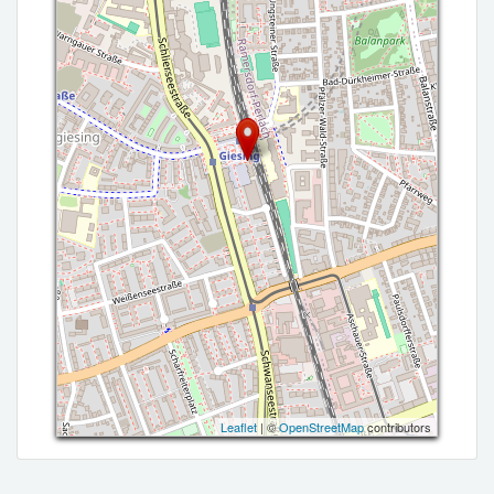
Leaflet
| ©
OpenStreetMap
contributors