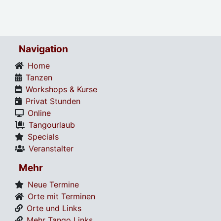
Navigation
Home
Tanzen
Workshops & Kurse
Privat Stunden
Online
Tangourlaub
Specials
Veranstalter
Mehr
Neue Termine
Orte mit Terminen
Orte und Links
Mehr Tango Links