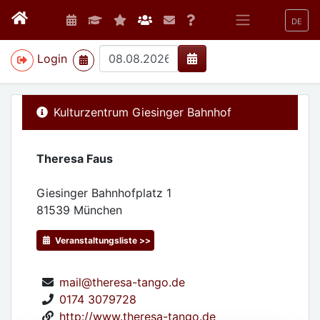
DE
>
Login
Kulturzentrum Giesinger Bahnhof
Theresa Faus
Giesinger Bahnhofplatz 1
81539
München
Veranstaltungsliste >>
mail@theresa-tango.de
0174 3079728
http://www.theresa-tango.de