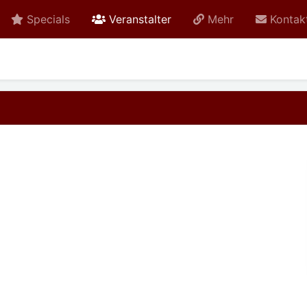
active
Specials
Veranstalter
Mehr
Kontak