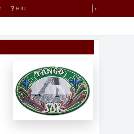
t
Hilfe
DE