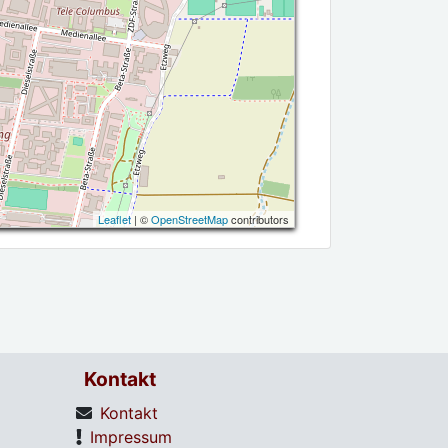
Leaflet
| ©
OpenStreetMap
contributors
Kontakt
Kontakt
Impressum