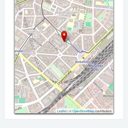
Leaflet
| ©
OpenStreetMap
contributors