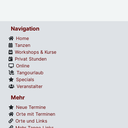
Navigation
Home
Tanzen
Workshops & Kurse
Privat Stunden
Online
Tangourlaub
Specials
Veranstalter
Mehr
Neue Termine
Orte mit Terminen
Orte und Links
Mehr Tango Links