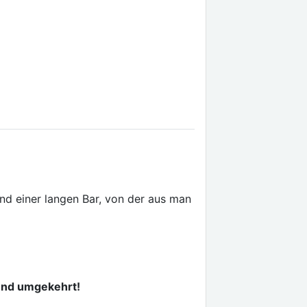
und einer langen Bar, von der aus man
 und umgekehrt!