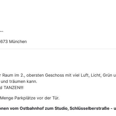
-
81673 München
 Raum im 2., obersten Geschoss mit viel Luft, Licht, Grün 
 und träumen kann.
d TANZEN!!!
 Menge Parkplätze vor der Tür.
tionen vom Ostbahnhof zum Studio, Schlüsselberstraße -