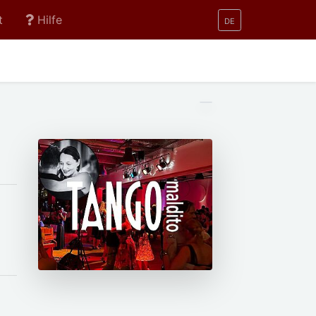
t
Hilfe
DE