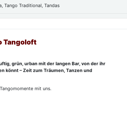
a, Tango Traditional, Tandas
 Tangoloft
ig, grün, urban mit der langen Bar, von der ihr
n könnt – Zeit zum Träumen, Tanzen und
e Tangomomente mit uns.