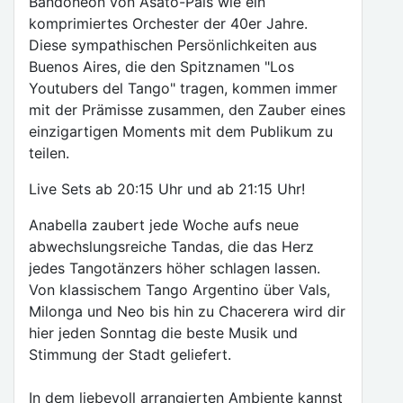
Bandoneon von Asato-Pais wie ein
komprimiertes Orchester der 40er Jahre.
Diese sympathischen Persönlichkeiten aus
Buenos Aires, die den Spitznamen "Los
Youtubers del Tango" tragen, kommen immer
mit der Prämisse zusammen, den Zauber eines
einzigartigen Moments mit dem Publikum zu
teilen.
Live Sets ab 20:15 Uhr und ab 21:15 Uhr!
Anabella zaubert jede Woche aufs neue
abwechslungsreiche Tandas, die das Herz
jedes Tangotänzers höher schlagen lassen.
Von klassischem Tango Argentino über Vals,
Milonga und Neo bis hin zu Chacerera wird dir
hier jeden Sonntag die beste Musik und
Stimmung der Stadt geliefert.
In dem liebevoll arrangierten Ambiente kannst