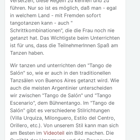
versetzen, diese Regeln zu kennen und zu
führen. Nur so ist es möglich, daß man - egal
in welchem Land - mit Fremden sofort
tangotanzen kann - auch "
Schrittkombinationen", die die Frau noch nie
getanzt hat. Das Wichtigste beim Unterrichten
ist für uns, dass die TeilnehmerInnen Spaß am
Tanzen haben.
Wir tanzen und unterrichten den "Tango de
Salón" so, wie er auch in den traditionellen
Tanzsälen von Buenos Aires getanzt wird. Wie
auch die meisten Argentinier unterscheiden
wir zwischen "Tango de Salón" und "Tango
Escenario", dem Bühnentango. Im "Tango de
Salón" gibt es verschiedene Stilrichtungen
(Villa Urquiza, Milonguero, Estilo del Centro,
Orillero, etc.). Von unserem Stil kann man sich
am Besten im
Videoteil
ein Bild machen. Die