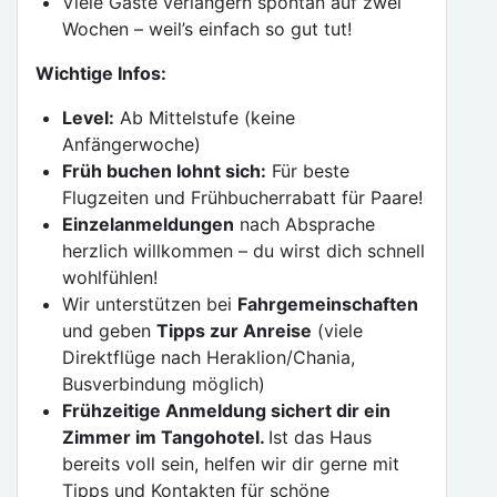
Viele Gäste verlängern spontan auf zwei
Wochen – weil’s einfach so gut tut!
Wichtige Infos:
Level:
Ab Mittelstufe (keine
Anfängerwoche)
Früh buchen lohnt sich:
Für beste
Flugzeiten und Frühbucherrabatt für Paare!
Einzelanmeldungen
nach Absprache
herzlich willkommen – du wirst dich schnell
wohlfühlen!
Wir unterstützen bei
Fahrgemeinschaften
und geben
Tipps zur Anreise
(viele
Direktflüge nach Heraklion/Chania,
Busverbindung möglich)
Frühzeitige Anmeldung sichert dir ein
Zimmer im Tangohotel.
Ist das Haus
bereits voll sein, helfen wir dir gerne mit
Tipps und Kontakten für schöne