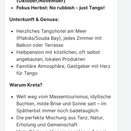
(Oktober/November)
Fokus Herbst: No rubbish - just Tango!
Unterkunft & Genuss:
Herzliches Tangohotel am Meer
(Plakiás/Souda Bay), jedes Zimmer mit
Balkon oder Terrasse
Halbpension mit köstlichen, oft selbst
angebauten, lokalen Produkten
Familiäre Atmosphäre, Gastgeber mit Herz
für Tango
Warum Kreta?
Weit weg vom Massentourismus, idyllische
Buchten, milde Brise und Sonne satt – im
Spätherbst immer noch badetauglich
Die perfekte Mischung aus Tanz, Natur,
Erholung und Gemeinschaft