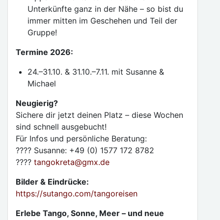
Unterkünfte ganz in der Nähe – so bist du
immer mitten im Geschehen und Teil der
Gruppe!
Termine 2026:
24.–31.10. & 31.10.–7.11. mit Susanne &
Michael
Neugierig?
Sichere dir jetzt deinen Platz – diese Wochen
sind schnell ausgebucht!
Für Infos und persönliche Beratung:
???? Susanne: +49 (0) 1577 172 8782
????
tangokreta
@
gmx.de
Bilder & Eindrücke:
https://sutango.com/tangoreisen
Erlebe Tango, Sonne, Meer – und neue