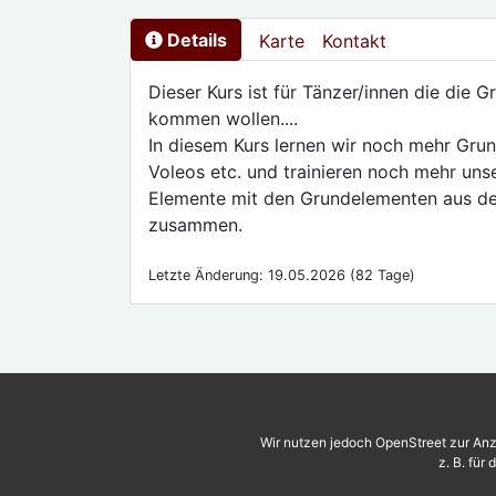
Details
Karte
Kontakt
Dieser Kurs ist für Tänzer/innen die die 
kommen wollen....
In diesem Kurs lernen wir noch mehr Grun
Voleos etc. und trainieren noch mehr uns
Elemente mit den Grundelementen aus de
zusammen.
Letzte Änderung: 19.05.2026 (82 Tage)
Wir nutzen jedoch OpenStreet zur Anz
z. B. für