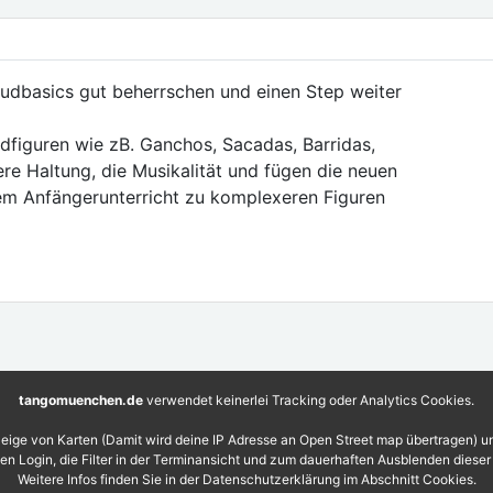
Grudbasics gut beherrschen und einen Step weiter
dfiguren wie zB. Ganchos, Sacadas, Barridas,
ere Haltung, die Musikalität und fügen die neuen
m Anfängerunterricht zu komplexeren Figuren
tangomuenchen.de
verwendet keinerlei Tracking oder Analytics Cookies.
eige von Karten (Damit wird deine IP Adresse an Open Street map übertragen) 
 den Login, die Filter in der Terminansicht und zum dauerhaften Ausblenden diese
Weitere Infos finden Sie in der Datenschutzerklärung im Abschnitt Cookies.