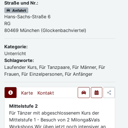
Straße und Nr.:
Anfahrt
Hans-Sachs-Straße 6
RG
80469 München (Glockenbachviertel)
Kategorie:
Unterricht
Schlagworte:
Laufender Kurs, Für Tanzpaare, Für Männer, Für
Frauen, Für Einzelpersonen, Für Anfänger
Karte
Kontakt
Mittelstufe 2
Für Tänzer mit abgeschlossenem Kurs der
Mittelstufe 1 - Besuch von 2 Milonga&Vals
Workshops Wir üben jetzt noch intensiver an