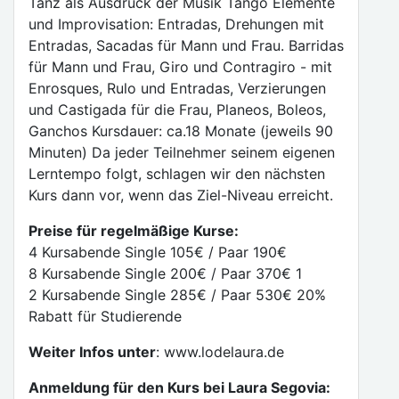
Tanz als Ausdruck der Musik Tango Elemente
und Improvisation: Entradas, Drehungen mit
Entradas, Sacadas für Mann und Frau. Barridas
für Mann und Frau, Giro und Contragiro - mit
Enrosques, Rulo und Entradas, Verzierungen
und Castigada für die Frau, Planeos, Boleos,
Ganchos Kursdauer: ca.18 Monate (jeweils 90
Minuten) Da jeder Teilnehmer seinem eigenen
Lerntempo folgt, schlagen wir den nächsten
Kurs dann vor, wenn das Ziel-Niveau erreicht.
Preise für regelmäßige Kurse:
4 Kursabende Single 105€ / Paar 190€
8 Kursabende Single 200€ / Paar 370€ 1
2 Kursabende Single 285€ / Paar 530€ 20%
Rabatt für Studierende
Weiter Infos unter
: www.lodelaura.de
Anmeldung für den Kurs bei Laura Segovia: