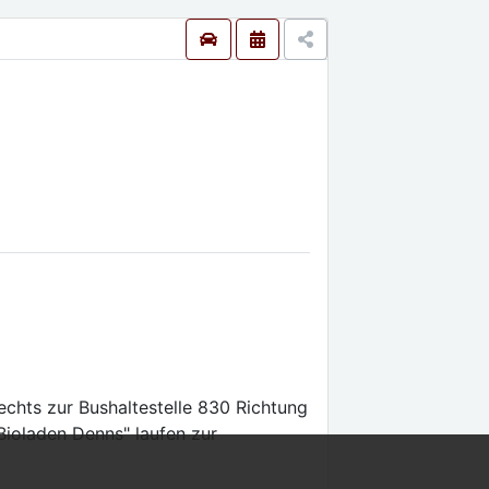
chts zur Bushaltestelle 830 Richtung
Bioladen Denns" laufen zur