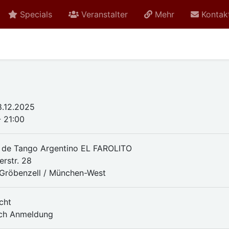
Specials
Veranstalter
Mehr
Kontak
.12.2025
- 21:00
 de Tango Argentino EL FAROLITO
erstr. 28
Gröbenzell / München-West
cht
ch Anmeldung