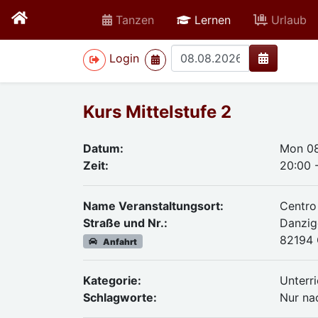
active
Tanzen
Lernen
Urlaub
>
Login
Kurs Mittelstufe 2
Datum:
Mon 08
Zeit:
20:00 
Name Veranstaltungsort:
Centro
Straße und Nr.:
Danzig
82194 
Anfahrt
Kategorie:
Unterri
Schlagworte:
Nur na