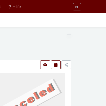
t
Hilfe
DE