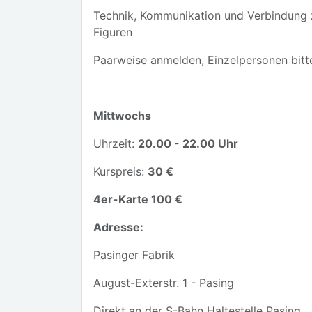
Technik, Kommunikation und Verbindung z
Figuren
Paarweise anmelden, Einzelpersonen bitt
Mittwochs
Uhrzeit:
20.00 - 22.00 Uhr
Kurspreis:
30 €
4er-Karte 100 €
Adresse:
Pasinger Fabrik
August-Exterstr. 1 - Pasing
Direkt an der S-Bahn Haltestelle Pasing