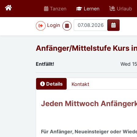
active
Tanzen
Lernen
Urlaub
>
Login
Anfänger/Mittelstufe Kurs i
Entfällt!
Wed 15
Details
Kontakt
Jeden Mittwoch Anfängerku
Für Anfänger, Neueinsteiger oder Wiede