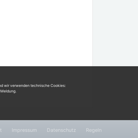
und wir verwenden technische Cookies:
r Meldung.
t
Impressum
Datenschutz
Regeln