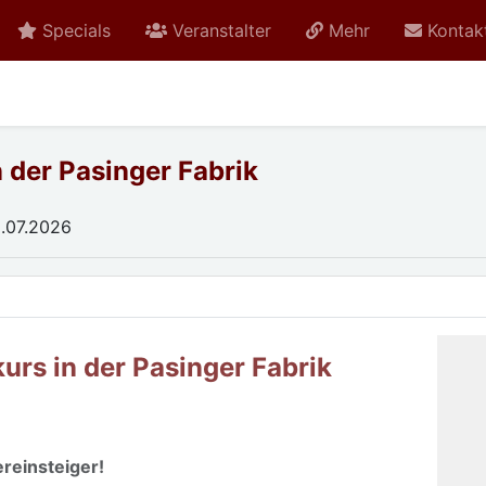
Specials
Veranstalter
Mehr
Kontak
n der Pasinger Fabrik
.07.2026
rs in der Pasinger Fabrik
reinsteiger!