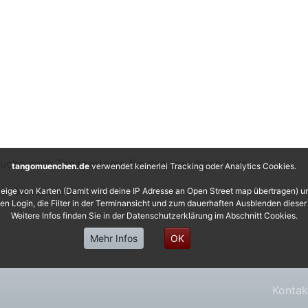
Suche nach Tanzpartnern für den jeweiligen Kurs,
tangomuenchen.de
verwendet keinerlei Tracking oder Analytics Cookies.
kt kontaktieren!
eige von Karten (Damit wird deine IP Adresse an Open Street map übertragen) 
 den Login, die Filter in der Terminansicht und zum dauerhaften Ausblenden diese
Weitere Infos finden Sie in der Datenschutzerklärung im Abschnitt Cookies.
Mehr Infos
OK
Kontak