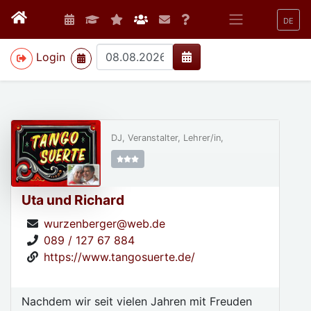
DE
>
Login
DJ, Veranstalter, Lehrer/in,
Uta und Richard
wurzenberger@web.de
089 / 127 67 884
https://www.tangosuerte.de/
Nachdem wir seit vielen Jahren mit Freuden