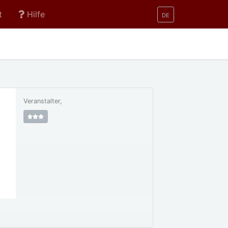
t
Hilfe
DE
Veranstalter,