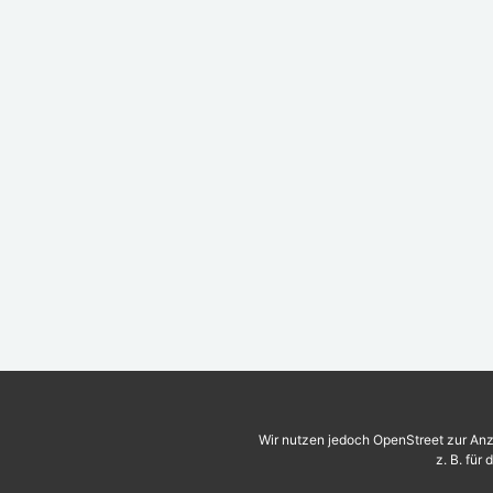
Wir nutzen jedoch OpenStreet zur Anz
z. B. für