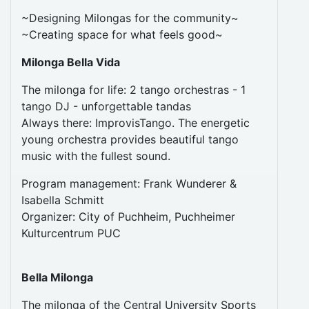
~Designing Milongas for the community~
~Creating space for what feels good~
Milonga Bella Vida
The milonga for life: 2 tango orchestras - 1
tango DJ - unforgettable tandas
Always there: ImprovisTango. The energetic
young orchestra provides beautiful tango
music with the fullest sound.
Program management: Frank Wunderer &
Isabella Schmitt
Organizer: City of Puchheim, Puchheimer
Kulturcentrum PUC
Bella Milonga
The milonga of the Central University Sports