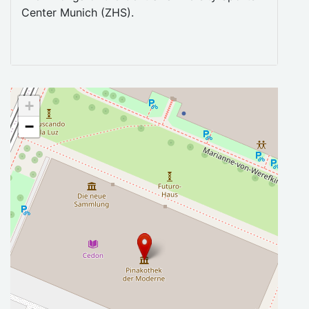
Center Munich (ZHS).
+
−