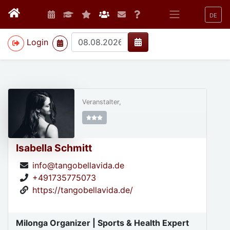
DE
>
Login
Veranstalter,
Isabella Schmitt
info@tangobellavida.de
+491735775073
https://tangobellavida.de/
Milonga Organizer | Sports & Health Expert