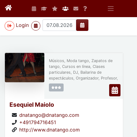
>
Login
Músicos, Moda tango, Zapatos de
tango, Cursos en línea, Clases
particulares, DJ, Bailarina de
espectáculos, Organizador, Profesor,
Esequiel Maiolo
dnatango@dnatango.com
+491794716451
http://www.dnatango.com