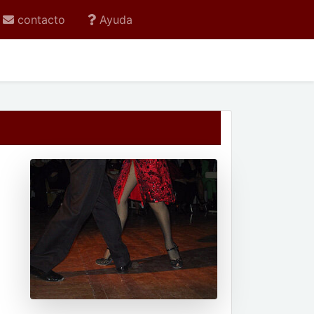
contacto
Ayuda