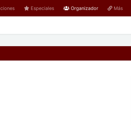
active
ciones
Especiales
Organizador
Más