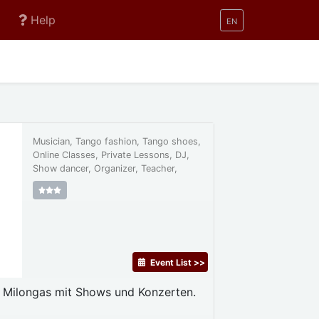
Help
EN
Musician, Tango fashion, Tango shoes,
Online Classes, Private Lessons, DJ,
Show dancer, Organizer, Teacher,
Event List >>
n Milongas mit Shows und Konzerten.