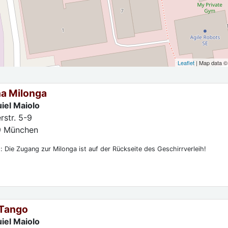
Leaflet
| Map data 
na Milonga
iel Maiolo
rstr. 5-9
9
München
: Die Zugang zur Milonga ist auf der Rückseite des Geschirrverleih!
Tango
iel Maiolo