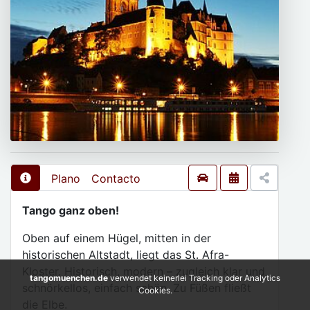
Plano
Contacto
Tango ganz oben!
Oben auf einem Hügel, mitten in der
historischen Altstadt, liegt das St. Afra-
Kloster. Historisch, modern – zugleich klar und
tangomuenchen.de
verwendet keinerlei Tracking oder Analytics
schnörkellos, einfach schön. Zu Füßen fließt
Cookies.
die Elbe.