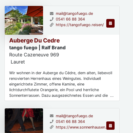
mail@tangofuego.de
0541 66 88 364
https://tangofuego.reisen/
Auberge Du Cedre
tango fuego | Ralf Brand
Route Cazeneuve 969
Lauret
Wir wohnen in der Auberge du Cédre, dem alten, liebevoll
renovierten Herrenhaus eines Weingutes. Individuell
eingerichtete Zimmer, offene Kamine, eine
lichtdurchflutete Orangerie, ein Pool und herrliche
Sonnenterrassen. Dazu ausgezeichnetes Essen und die ...
mail@tangofuego.de
0541 66 88 364
https://www.sonnenhausen.de/