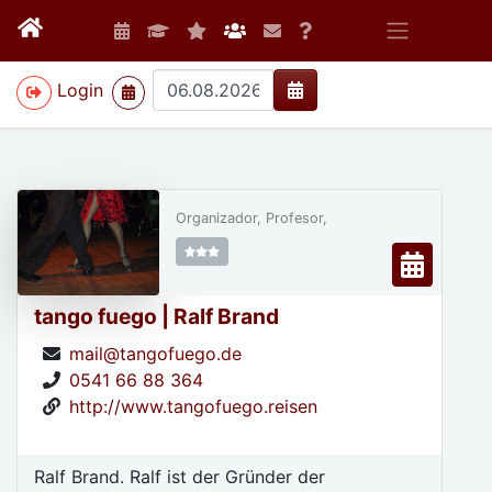
>
Login
Organizador, Profesor,
tango fuego | Ralf Brand
mail@tangofuego.de
0541 66 88 364
http://www.tangofuego.reisen
Ralf Brand. Ralf ist der Gründer der