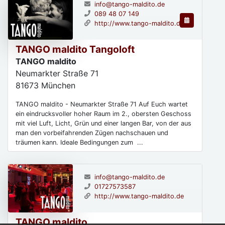
info@tango-maldito.de
089 48 07 149
http://www.tango-maldito.de
TANGO maldito Tangoloft
TANGO maldito
Neumarkter Straße 71
81673
München
TANGO maldito - Neumarkter Straße 71 Auf Euch wartet
ein eindrucksvoller hoher Raum im 2., obersten Geschoss
mit viel Luft, Licht, Grün und einer langen Bar, von der aus
man den vorbeifahrenden Zügen nachschauen und
träumen kann. Ideale Bedingungen zum ...
info@tango-maldito.de
01727573587
http://www.tango-maldito.de
TANGO maldito