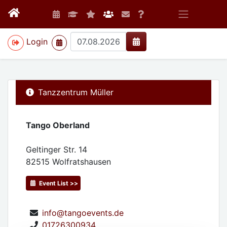
>
Login
Tanzzentrum Müller
Tango Oberland
Geltinger Str. 14
82515
Wolfratshausen
Event List >>
info@tangoevents.de
01726300934