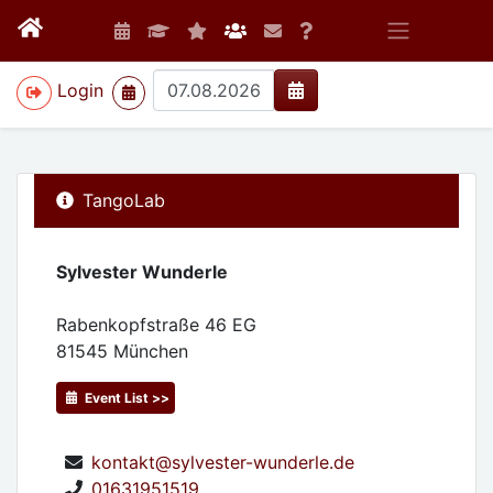
>
Login
TangoLab
Sylvester Wunderle
Rabenkopfstraße 46 EG
81545
München
Event List >>
kontakt@sylvester-wunderle.de
01631951519