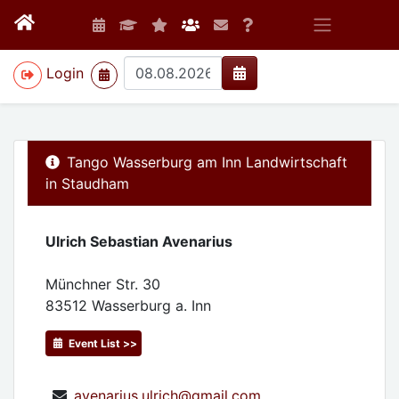
>
Login
Tango Wasserburg am Inn Landwirtschaft
in Staudham
Ulrich Sebastian Avenarius
Münchner Str. 30
83512
Wasserburg a. Inn
Event List >>
avenarius.ulrich@gmail.com