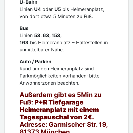
U-Bahn
Linien
U4
oder
U5
bis Heimeranplatz,
von dort etwa 5 Minuten zu Fuß.
Bus
Linien
53, 63, 153,
163
bis Heimeranplatz – Haltestellen in
unmittelbarer Nähe.
Auto / Parken
Rund um den Heimeranplatz sind
Parkmöglichkeiten vorhanden; bitte
Anwohnerzonen beachten.
Außerdem gibt es 5Min zu
Fuß:
P+R Tiefgarage
Heimeranplatz
mit einem
Tagespauschal von 2€.
Adresse:
Garmischer Str. 19,
81373 München