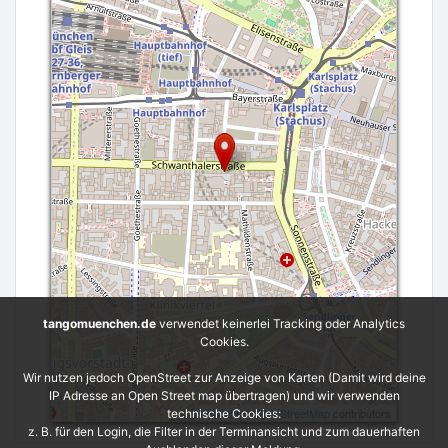
tangomuenchen.de
verwendet keinerlei Tracking oder Analytics
Cookies.
Wir nutzen jedoch OpenStreet zur Anzeige von Karten (Damit wird deine
IP Adresse an Open Street map übertragen) und wir verwenden
Leaflet
| ©
OpenStreetMap
contributors
technische Cookies:
z. B. für den Login, die Filter in der Terminansicht und zum dauerhaften