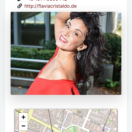
http://flaviacristaldo.de
+
−