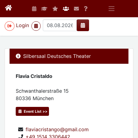
>
Login
Silbersaal Deutsches Theater
Flavia Cristaldo
Schwanthalerstraße 15
80336
München
Event List >>
flaviacristango@gmail.com
+49 1514 3306442