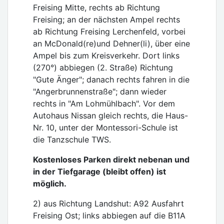
Freising Mitte, rechts ab Richtung
Freising; an der nächsten Ampel rechts
ab Richtung Freising Lerchenfeld, vorbei
an McDonald(re)und Dehner(li), über eine
Ampel bis zum Kreisverkehr. Dort links
(270°) abbiegen (2. Straße) Richtung
"Gute Änger"; danach rechts fahren in die
"Angerbrunnenstraße"; dann wieder
rechts in "Am Lohmühlbach". Vor dem
Autohaus Nissan gleich rechts, die Haus-
Nr. 10, unter der Montessori-Schule ist
die Tanzschule TWS.
Kostenloses Parken direkt nebenan und
in der Tiefgarage (bleibt offen) ist
möglich.
2) aus Richtung Landshut: A92 Ausfahrt
Freising Ost; links abbiegen auf die B11A