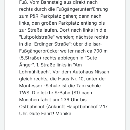
Fuß. Vom Bahnsteig aus direkt nach
rechts durch die Fußgängerunterführung
zum P&R-Parkplatz gehen; dann nach
links, den großen Parkplatz entlang bis
zur Straße laufen. Dort nach links in die
"Luitpoldstraße" wenden; nächste rechts
in die "Erdinger Straße"; über die Isar-
Fußgängerbrücke; weiter nach ca 700 m
(5.Straße) rechts abbiegen in "Gute
Änger". 1. Straße links in "Am
Lohmühlbach". Vor dem Autohaus Nissan
gleich rechts, die Haus-Nr. 10, unter der
Montessori-Schule ist die Tanzschule
TWS. Die letzte S-Bahn (S1) nach
München fährt um 1.36 Uhr bis
Ostbahnhof (Ankunft Hauptbahnhof 2.17
Uhr. Gute Fahrt! Monika