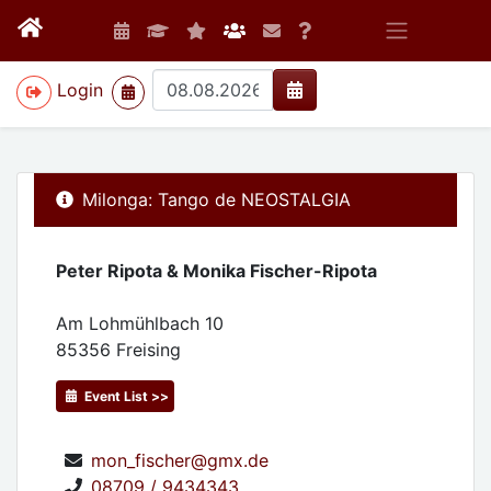
>
Login
Milonga: Tango de NEOSTALGIA
Peter Ripota & Monika Fischer-Ripota
Am Lohmühlbach 10
85356
Freising
Event List >>
mon_fischer@gmx.de
08709 / 9434343