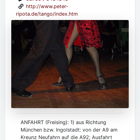
http://www.peter-
ripota.de/tango/index.htm
ANFAHRT (Freising): 1) aus Richtung
München bzw. Ingolstadt: von der A9 am
Kreunz Neufahrn auf die A92; Ausfahrt