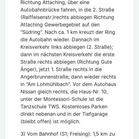
Richtung Attaching, über eine
Autobahnbrücke fahren, in die 2. Straße
(Raiffeisenstr.)rechts abbiegen Richtung
Attaching Gewerbegebiet auf den
"Südring". Nach ca. 1 km kreuzt der Ring
die Autobahn wieder. Dannach im
Kreisverkehr links abbiegen (2. Straße);
dann im nächsten Kreisverkehr die erste
Straße rechts abbiegen (Richtung Gute
Änger), jetzt 1. Straße rechts in die
Angerbrunnenstraße; dann wieder rechts
in "Am Lohmühlbach". Vor dem Autohaus
Nissan gleich rechts, die Haus-Nr. 10,
unter der Montessori-Schule ist die
Tanzschule TWS. Kostenloses Parken
direkt nebenan und in der Tiefgarage
(bleibt offen) ist möglich.
3) Vom Bahnhof (S1; Freising): 1,5 km zu