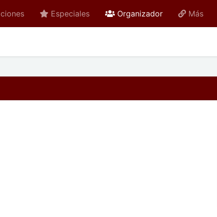
active
ciones
Especiales
Organizador
Más