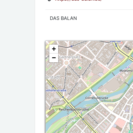
DAS BALAN
+
−