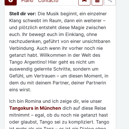
Plano
Contacto
Stell dir vor:
Die Musik beginnt, ein einzelner
Klang schwebt im Raum, dann ein weiterer –
und plötzlich entsteht diese Magie zwischen
euch. Ihr bewegt euch im Einklang, ohne
nachzudenken, geführt von einer unsichtbaren
Verbindung. Auch wenn ihr vorher noch nie
getanzt habt. Willkommen in der Welt des
Tango Argentino! Hier geht es nicht um
auswendig gelernte Schritte, sondern um
Gefühl, um Vertrauen – um diesen Moment, in
dem du mit deinem Partner, deiner Partnerin
eins wirst.
Ich bin Romina und ich zeige dir, wie unser
Tangokurs in München
dich auf diese Reise
mitnimmt – egal, ob du noch nie getanzt hast
oder glaubst, Tango sei zu kompliziert. Tango
ist mehr als ein Tanz – es ist ein Dialog ohne