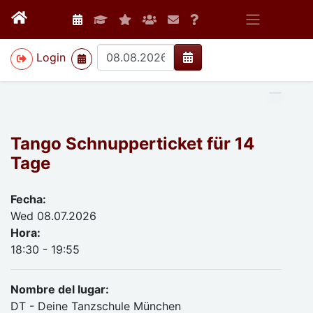
>
Login
Tango Schnupperticket für 14
Tage
Fecha:
Wed 08.07.2026
Hora:
18:30 - 19:55
Nombre del lugar:
DT - Deine Tanzschule München