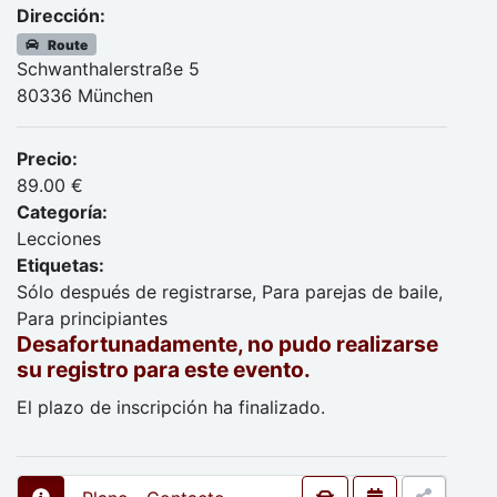
Dirección:
Route
Schwanthalerstraße 5
80336 München
Precio:
89.00 €
Categoría:
Lecciones
Etiquetas:
Sólo después de registrarse, Para parejas de baile,
Para principiantes
Desafortunadamente, no pudo realizarse
su registro para este evento.
El plazo de inscripción ha finalizado.