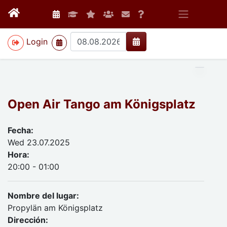
>
Login
Open Air Tango am Königsplatz
Fecha:
Wed 23.07.2025
Hora:
20:00 - 01:00
Nombre del lugar:
Propylän am Königsplatz
Dirección: