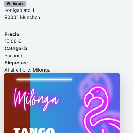
Route
Königsplatz 1
80331 München
Precio:
10.00 €
Categoría:
Bailando
Etiquetas:
Al aire libre, Milonga