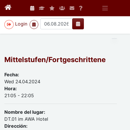
>
Login
Mittelstufen/Fortgeschrittene
Fecha:
Wed 24.04.2024
Hora:
21:05 - 22:05
Nombre del lugar:
DT.01 im AWA Hotel
Dirección: