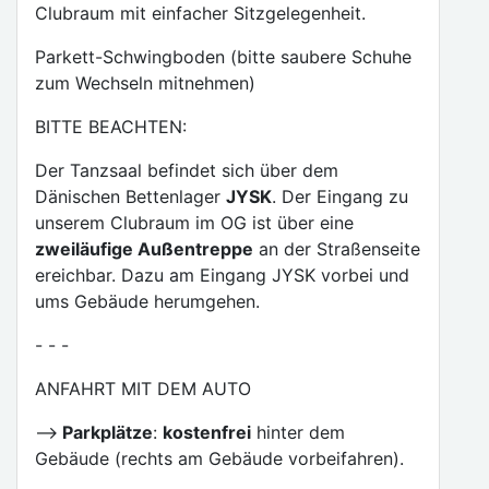
Clubraum mit einfacher Sitzgelegenheit.
Parkett-Schwingboden (bitte saubere Schuhe
zum Wechseln mitnehmen)
BITTE BEACHTEN:
Der Tanzsaal befindet sich über dem
Dänischen Bettenlager
JYSK
. Der Eingang zu
unserem Clubraum im OG ist über eine
zweiläufige Außentreppe
an der Straßenseite
ereichbar. Dazu am Eingang JYSK vorbei und
ums Gebäude herumgehen.
- - -
ANFAHRT MIT DEM AUTO
-->
Parkplätze
:
kostenfrei
hinter dem
Gebäude (rechts am Gebäude vorbeifahren).