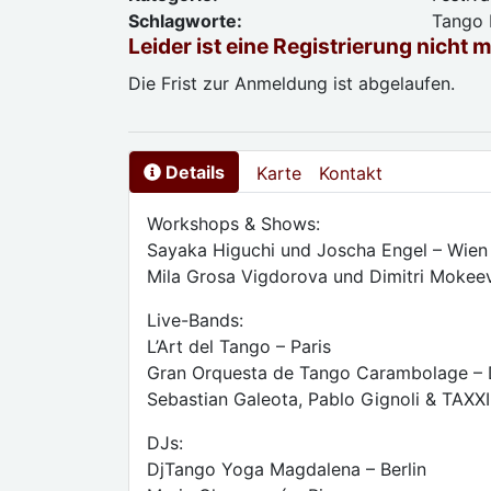
Schlagworte:
Tango 
Leider ist eine Registrierung nicht 
Die Frist zur Anmeldung ist abgelaufen.
Details
Karte
Kontakt
Workshops & Shows:
Sayaka Higuchi und Joscha Engel – Wien
Mila Grosa Vigdorova und Dimitri Mokeev
Live-Bands:
L’Art del Tango – Paris
Gran Orquesta de Tango Carambolage –
Sebastian Galeota, Pablo Gignoli & TAXXI
DJs:
DjTango Yoga Magdalena – Berlin