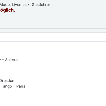
Mode, Livemusik, Gastlehrer
möglich.
 – Salerno
 Dresden
 Tango – Paris