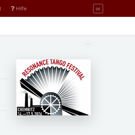
t
Hilfe
DE