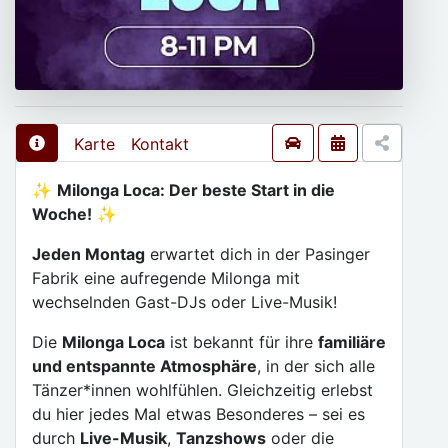
Karte
Kontakt
✨
Milonga Loca: Der beste Start in die
Woche!
✨
Jeden Montag
erwartet dich in der Pasinger
Fabrik eine aufregende Milonga mit
wechselnden Gast-DJs oder Live-Musik!
Die
Milonga Loca
ist bekannt für ihre
familiäre
und entspannte Atmosphäre
, in der sich alle
Tänzer*innen wohlfühlen. Gleichzeitig erlebst
du hier jedes Mal etwas Besonderes – sei es
durch
Live-Musik
,
Tanzshows
oder die