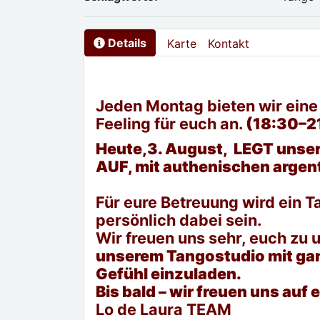
Details
Karte
Kontakt
Jeden Montag bieten wir eine
Feeling für euch an.
(18:30–21
Heute,3. August, LEGT unser
AUF, mit authenischen argent
Für eure Betreuung wird ein T
persönlich dabei sein.
Wir freuen uns sehr, euch zu 
unserem Tangostudio mit ganz
Gefühl einzuladen.
Bis bald – wir freuen uns auf 
Lo de Laura TEAM