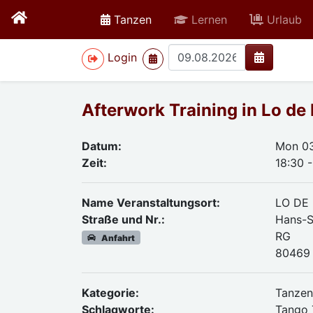
active
Tanzen
Lernen
Urlaub
>
Login
Afterwork Training in Lo de
Datum:
Mon 0
Zeit:
18:30 -
Name Veranstaltungsort:
LO DE
Straße und Nr.:
Hans-S
RG
Anfahrt
80469 
Kategorie:
Tanze
Schlagworte:
Tango 