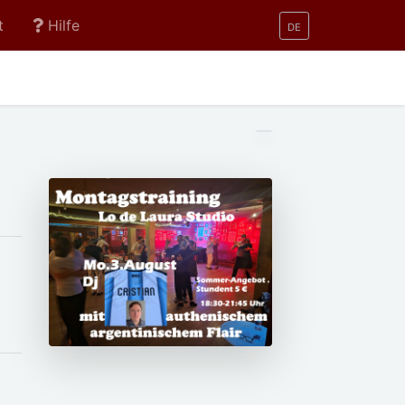
t
Hilfe
DE