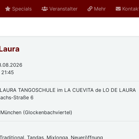
Specials
Veranstalter
Mehr
Kontak
 Laura
3.08.2026
 21:45
 LAURA TANGOSCHULE im LA CUEVITA de LO DE LAURA
achs-Straße 6
München (Glockenbachviertel)
n
Traditional, Tandas, Mixlonga, Neueröffnung