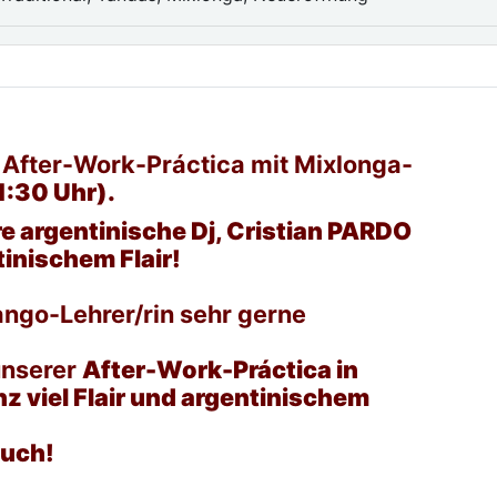
 After-Work-Práctica mit Mixlonga-
:30 Uhr).
e argentinische Dj, Cristian PARDO
inischem Flair!
ango-Lehrer/rin sehr gerne
unserer
After-Work-Práctica in
 viel Flair und argentinischem
euch!