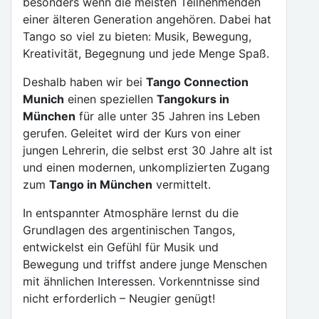
besonders wenn die meisten Teilnehmenden
einer älteren Generation angehören. Dabei hat
Tango so viel zu bieten: Musik, Bewegung,
Kreativität, Begegnung und jede Menge Spaß.
Deshalb haben wir bei
Tango Connection
Munich
einen speziellen
Tangokurs in
München
für alle unter 35 Jahren ins Leben
gerufen. Geleitet wird der Kurs von einer
jungen Lehrerin, die selbst erst 30 Jahre alt ist
und einen modernen, unkomplizierten Zugang
zum
Tango in München
vermittelt.
In entspannter Atmosphäre lernst du die
Grundlagen des argentinischen Tangos,
entwickelst ein Gefühl für Musik und
Bewegung und triffst andere junge Menschen
mit ähnlichen Interessen. Vorkenntnisse sind
nicht erforderlich – Neugier genügt!