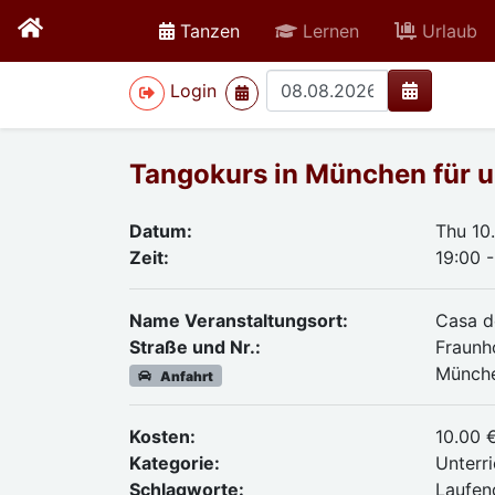
active
Tanzen
Lernen
Urlaub
>
Login
Tangokurs in München für un
Datum:
Thu 10
Zeit:
19:00 
Name Veranstaltungsort:
Casa d
Straße und Nr.:
Fraunh
Münch
Anfahrt
Kosten:
10.00 
Kategorie:
Unterri
Schlagworte:
Laufen