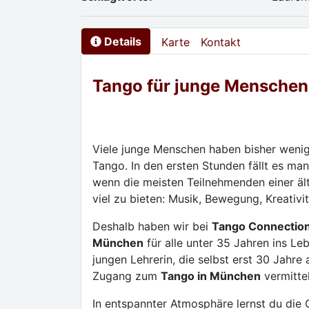
Details
Karte
Kontakt
Tango für junge Menschen 
Viele junge Menschen haben bisher wenig
Tango. In den ersten Stunden fällt es ma
wenn die meisten Teilnehmenden einer äl
viel zu bieten: Musik, Bewegung, Kreati
Deshalb haben wir bei
Tango Connectio
München
für alle unter 35 Jahren ins Leb
jungen Lehrerin, die selbst erst 30 Jahre
Zugang zum
Tango in München
vermittel
In entspannter Atmosphäre lernst du die