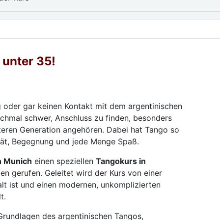
unter 35!
 oder gar keinen Kontakt mit dem argentinischen
nchmal schwer, Anschluss zu finden, besonders
teren Generation angehören. Dabei hat Tango so
vität, Begegnung und jede Menge Spaß.
n Munich
einen speziellen
Tangokurs in
en gerufen. Geleitet wird der Kurs von einer
 alt ist und einen modernen, unkomplizierten
t.
 Grundlagen des argentinischen Tangos,