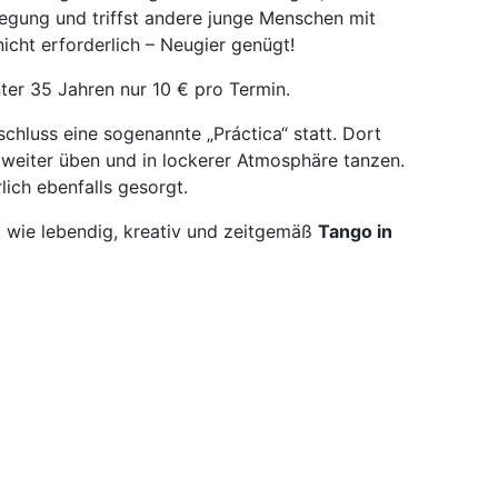
wegung und triffst andere junge Menschen mit
nicht erforderlich – Neugier genügt!
nter 35 Jahren nur 10 € pro Termin.
hluss eine sogenannte „Práctica“ statt. Dort
 weiter üben und in lockerer Atmosphäre tanzen.
lich ebenfalls gesorgt.
, wie lebendig, kreativ und zeitgemäß
Tango in