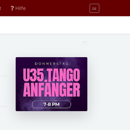
t
Hilfe
DE