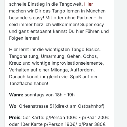
schnelle Einstieg in die Tangowelt.
Hier
machen wir Dir das Tango lernen in München
besonders easy! Mit oder ohne Partner - ihr
seid immer herzlich willkommen! Super easy
und ganz entspannt kannst Du hier Führen und
Folgen lernen!
Hier lernt ihr die wichtigsten Tango Basics,
Tangohaltung, Umarmung, Gehen, Ochos,
Kreuz und wichtige Improvisationselemente,
Verhalten auf einer Milonga, Auffordern.
Danach könnt ihr gleich viel Spaß auf der
Tanzfläche haben!
Wann:
sonntags von 18h - 19h
Wo
: Orleanstrasse 51(direkt am Ostbahnhof)
Preis
: 5er Karte: p/Person 100€ - p/Paar 200€
oder 10er Karte p/Person 190€/ p/Paar 380€