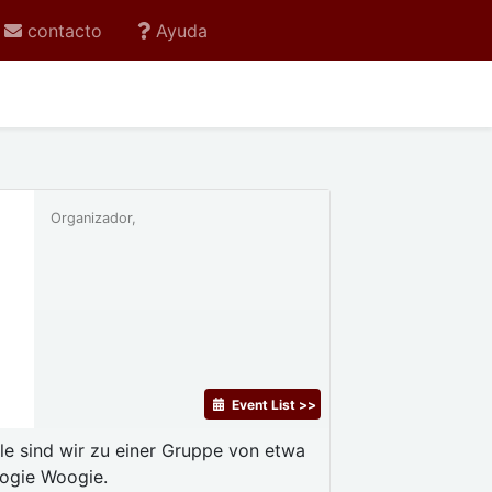
contacto
Ayuda
Organizador,
Event List >>
ile sind wir zu einer Gruppe von etwa
oogie Woogie.