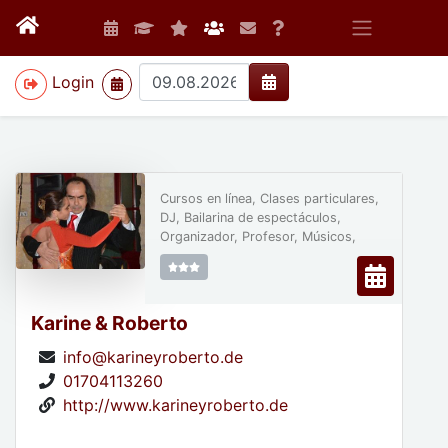
>
Login
Cursos en línea, Clases particulares,
DJ, Bailarina de espectáculos,
Organizador, Profesor, Músicos,
Karine & Roberto
info@karineyroberto.de
01704113260
http://www.karineyroberto.de