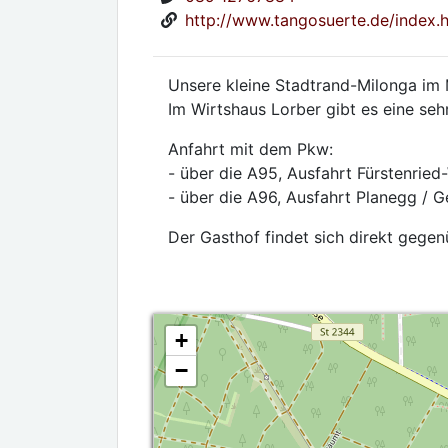
http://www.tangosuerte.de/index.
Unsere kleine Stadtrand-Milonga im
Im Wirtshaus Lorber gibt es eine se
Anfahrt mit dem Pkw:
- über die A95, Ausfahrt Fürstenried-
- über die A96, Ausfahrt Planegg / G
Der Gasthof findet sich direkt gege
+
−