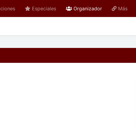
active
ciones
Especiales
Organizador
Más