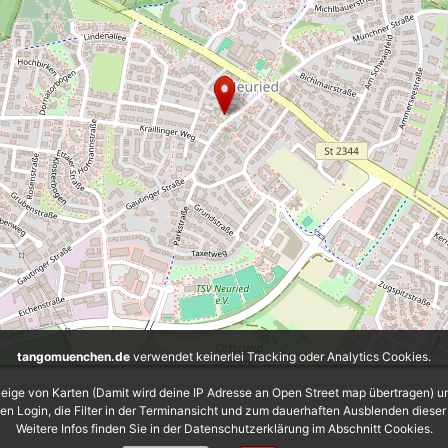
tangomuenchen.de
verwendet keinerlei Tracking oder Analytics Cookies.
eige von Karten (Damit wird deine IP Adresse an Open Street map übertragen) 
 den Login, die Filter in der Terminansicht und zum dauerhaften Ausblenden diese
Weitere Infos finden Sie in der Datenschutzerklärung im Abschnitt Cookies.