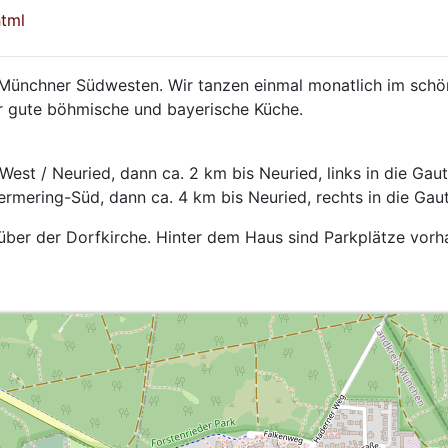
html
 Münchner Südwesten. Wir tanzen einmal monatlich im sch
hr gute böhmische und bayerische Küche.
West / Neuried, dann ca. 2 km bis Neuried, links in die Gau
ermering-Süd, dann ca. 4 km bis Neuried, rechts in die Gau
nüber der Dorfkirche. Hinter dem Haus sind Parkplätze vorh