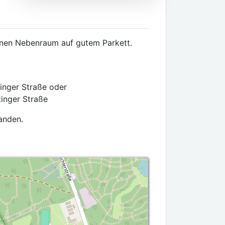
önen Nebenraum auf gutem Parkett.
tinger Straße oder
tinger Straße
anden.