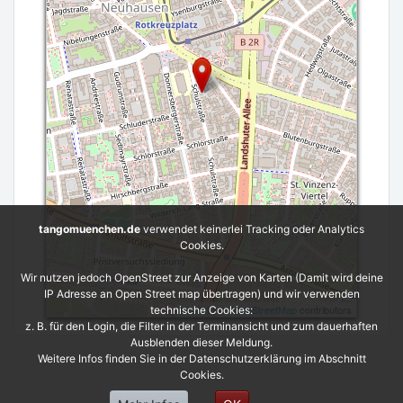
tangomuenchen.de
verwendet keinerlei Tracking oder Analytics
Cookies.
Wir nutzen jedoch OpenStreet zur Anzeige von Karten (Damit wird deine
IP Adresse an Open Street map übertragen) und wir verwenden
Leaflet
| ©
OpenStreetMap
contributors
technische Cookies:
z. B. für den Login, die Filter in der Terminansicht und zum dauerhaften
Ausblenden dieser Meldung.
Weitere Infos finden Sie in der Datenschutzerklärung im Abschnitt
Cookies.