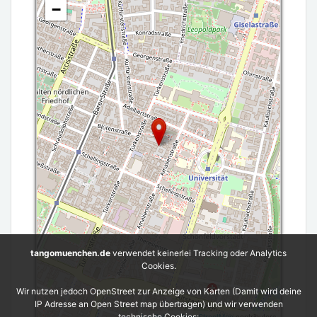
−
tangomuenchen.de
verwendet keinerlei Tracking oder Analytics
Cookies.
Wir nutzen jedoch OpenStreet zur Anzeige von Karten (Damit wird deine
IP Adresse an Open Street map übertragen) und wir verwenden
Leaflet
| ©
OpenStreetMap
contributors
technische Cookies: