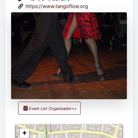
https://www.tangoflow.org
Event List Organizador>>
+