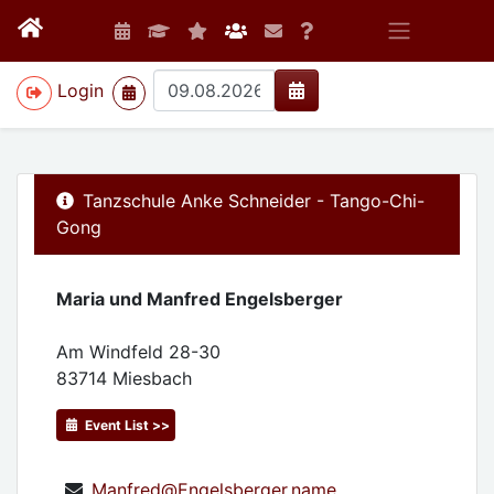
>
Login
Tanzschule Anke Schneider - Tango-Chi-
Gong
Maria und Manfred Engelsberger
Am Windfeld 28-30
83714
Miesbach
Event List >>
Manfred@Engelsberger.name