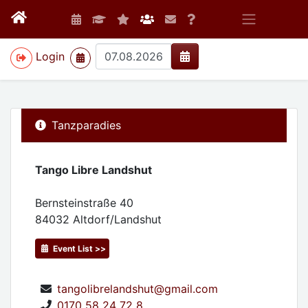
>
Login
Tanzparadies
Tango Libre Landshut
Bernsteinstraße 40
84032
Altdorf/Landshut
Event List >>
tangolibrelandshut@gmail.com
0170 58 24 72 8