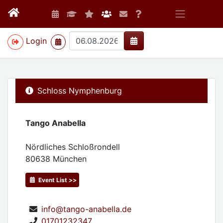
>
Login
Schloss Nymphenburg
Tango Anabella
Nördliches Schloßrondell
80638
München
Event List >>
info@tango-anabella.de
01701232347